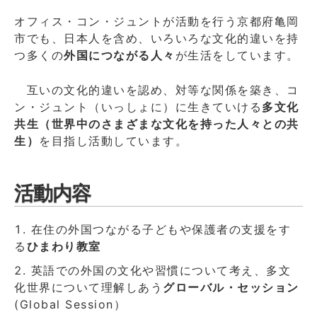
オフィス・コン・ジュントが活動を行う京都府亀岡
市でも、日本人を含め、いろいろな文化的違いを持
つ多くの
外国につながる人々
が生活をしています。
互いの文化的違いを認め、対等な関係を築き、コ
ン・ジュント（いっしょに）に生きていける
多文化
共生（世界中のさまざまな文化を持った人々との共
生）
を目指し活動しています。
活動内容
在住の外国つながる子どもや保護者の支援をす
る
ひまわり教室
英語での外国の文化や習慣について考え、多文
化世界について理解しあう
グローバル・セッション
(Global Session）