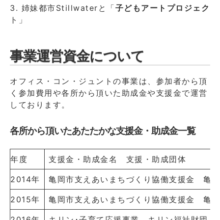
姉妹都市Stillwaterと「
子どもアートプロジェク
ト」
事業運営資金について
オフィス・コン・ジュントの事業は、参加者から頂
く参加費用や各所から頂いた助成金や支援金で運営
しております。
各所から頂いたあたたかな支援金・助成金一覧
年度
支援金・助成金名 支援・助成団体
2014年
亀岡市支えあいまちづくり協働支援金
亀岡
2015年
亀岡市支えあいまちづくり協働支援金
亀岡
2016年
キリン･子育て応援事業
キリン福祉財団