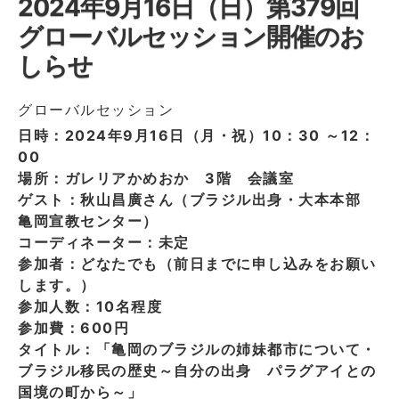
2024年9月16日（日）第379回
グローバルセッション開催のお
しらせ
グローバルセッション
日時：2024年9月16日（月・祝）10：30 ～12：
00
場所：ガレリアかめおか 3階 会議室
ゲスト：秋山昌廣さん（ブラジル出身・大本本部
亀岡宣教センター）
コーディネーター：未定
参加者：どなたでも（前日までに申し込みをお願い
します。）
参加人数：10名程度
参加費：600円
タイトル：「亀岡のブラジルの姉妹都市について・
ブラジル移民の歴史～自分の出身 パラグアイとの
国境の町から～」