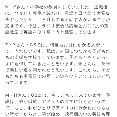
N・Kさん：小学校の教員をしていました。退職後
は、ひまわり教室と関わり、母語と日本語で大変な
子どもたちが、二ヶ月もすると話す人がいることが
驚きです。今は、ラジオ英会話講座と月に2度の英
語教室で英語を取り戻そうと勉強しています。
Z・Yさん：GSでは、何度もお目にかかる人がい
て、うれしいです。私は、外国につながる子どもた
ちの支援を学校でしています。子どもたちといっし
ょに勉強していきたいと思います。畑さんは、英語
で新しい道を開かれたと思います。これから、子ど
もたちも多言語での新しい道をひらいてほしいと思
っています。
M・Hさん：GSには、ちょこちょこ来ています。英
語は、娘が以前、アメリカの大学に行くというの
で、もし、私がひとりでアメリカに行かねばならな
い時がきたらと、学び始め、飛行機の中の英語も理