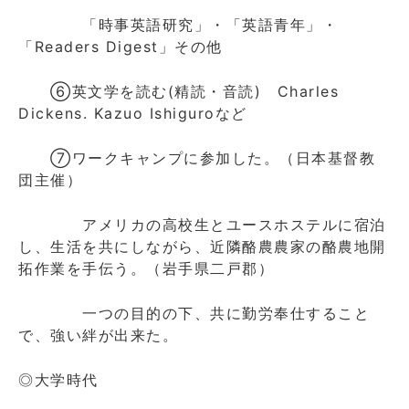
「時事英語研究」・「英語青年」・
「Readers Digest」その他
⑥英文学を読む(精読・音読) Charles
Dickens. Kazuo Ishiguroなど
⑦ワークキャンプに参加した。（日本基督教
団主催）
アメリカの高校生とユースホステルに宿泊
し、生活を共にしながら、近隣酪農農家の酪農地開
拓作業を手伝う。（岩手県二戸郡）
一つの目的の下、共に勤労奉仕すること
で、強い絆が出来た。
◎大学時代