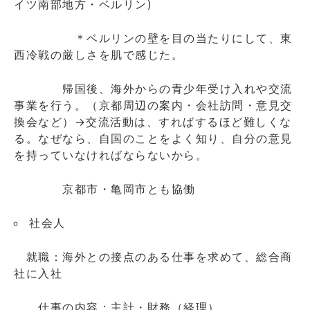
イツ南部地方・ベルリン)
＊ベルリンの壁を目の当たりにして、東
西冷戦の厳しさを肌で感じた。
帰国後、海外からの青少年受け入れや交流
事業を行う。（京都周辺の案内・会社訪問・意見交
換会など）→交流活動は、すればするほど難しくな
る。なぜなら、自国のことをよく知り、自分の意見
を持っていなければならないから。
京都市・亀岡市とも協働
社会人
就職：海外との接点のある仕事を求めて、総合商
社に入社
仕事の内容：主計・財務（経理）