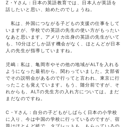
Z・Yさん：日本の英語教育では、日本人が英語を
話したいと思い、始めたのでしょうね。
私は、外国につながる子どもの支援の仕事をして
いますが、学校での英語の先生の使い方がもったい
なあと思います。アメリカ出身の英語の先生がいて
も、10分ほどしか話す機会がなく、ほとんどが日本
人の先生が指導していますね。
児嶋：私は、亀岡市やその他の地域がALTを入れる
ようになった最初から、関わっていました。文部省
でその説明会があるので行ってと言われ、東京に行
ったことも覚えています。もう、随分前ですが、そ
れからも、ALTの先生方の入れ方については。まだ
まだなのですね。
C・Yさん：自分の子どもがしばらく日本の小学校
に入り、今は中国の学校に行っているのですが、宿
題はほとんど紙で、タブレットも、もらっているの