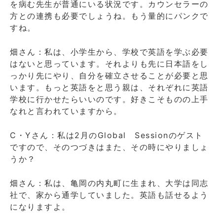
を病む先生が普通にいる状況です。カウンセラーの
方との連携も必要でしょうね。もう量的にパンクで
すね。
畑さん：私は、小学生から、学校で英語を学ぶ必要
はないと思っています。それよりも先に日本語をし
っかり先にやり、自分を確立させることが必要と思
います。もっと英語をと思う親は、それぞれに英語
学校に行かせたらいいのです。好きこそものの上手
なれと言われていますから。
C・Yさん：私は2月のGlobal Sessionのゲスト
ですので、そのつづきはまた、その時にやりましょ
うか？
畑さん：私は、亀岡の内丸町に生まれ、大学は同志
社で、家から通学していました。英語も話せるよう
になりますよ。