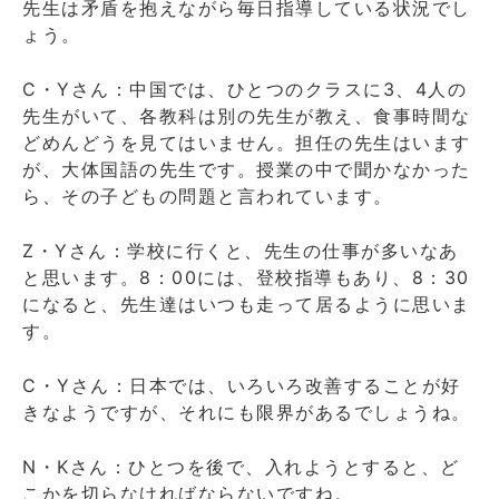
先生は矛盾を抱えながら毎日指導している状況でし
ょう。
C・Yさん：中国では、ひとつのクラスに3、4人の
先生がいて、各教科は別の先生が教え、食事時間な
どめんどうを見てはいません。担任の先生はいます
が、大体国語の先生です。授業の中で聞かなかった
ら、その子どもの問題と言われています。
Z・Yさん：学校に行くと、先生の仕事が多いなあ
と思います。8：00には、登校指導もあり、8：30
になると、先生達はいつも走って居るように思いま
す。
C・Yさん：日本では、いろいろ改善することが好
きなようですが、それにも限界があるでしょうね。
N・Kさん：ひとつを後で、入れようとすると、ど
こかを切らなければならないですね。