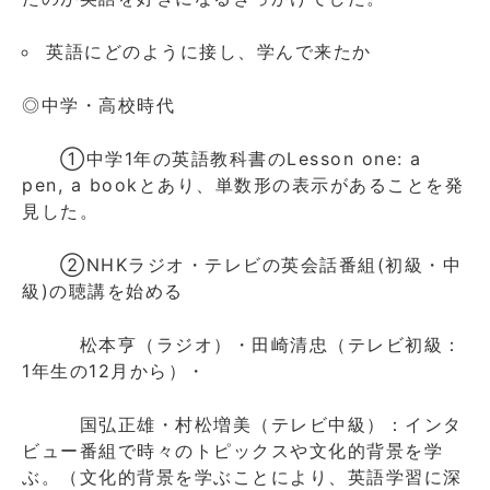
英語にどのように接し、学んで来たか
◎中学・高校時代
①中学1年の英語教科書のLesson one: a
pen, a bookとあり、単数形の表示があることを発
見した。
②NHKラジオ・テレビの英会話番組(初級・中
級)の聴講を始める
松本亨（ラジオ）・田崎清忠（テレビ初級：
1年生の12月から）・
国弘正雄・村松増美（テレビ中級）：インタ
ビュー番組で時々のトピックスや文化的背景を学
ぶ。（文化的背景を学ぶことにより、英語学習に深