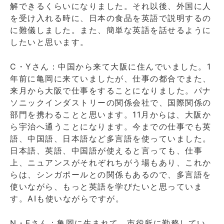
解できるくらいになりました。それ以後、外国に人
を受け入れる時に、日本の食品を英語で説明するの
に難儀しました。また、簡単な英語を話せるように
したいと思います。
C・Yさん：中国から来て大阪に住んでいました。1
年前に亀岡に来ていましたが、仕事の都合でまた、
来月から大阪で仕事をすることになりました。パナ
ソニックインダストリーの関係会社で、国際関係の
部門を携わることと思います。11月からは、大阪か
ら宇治へ通うことになります。今までの仕事でも英
語、中国語、日本語など多言語を使っていました。
日本語、英語、中国語が使えると言っても、仕事
上、ニュアンスがそれぞれちがう場もあり、これか
らは、シンガポールとの関係もあるので、多言語を
使いながら、もっと英語を学びたいと思っていま
す。AIも使いながらですが。
N・Fさん：亀岡に生まれて、市役所に勤務してい