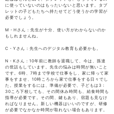
に使っていないのはもったいないと思います。タブ
レットの子どもたちへ持たせてどう使うかの学習が
必要でしょう。
M・Hさん：先生が十分、使い方がわからないのか
もしれませんね。
C・Yさん：先生へのデジタル教育も必要かも。
N・Kさん：10年前に教師を退職して、今は、孫達
の世話もしています。先生の悩みは時間が無いこと
です。6時、7時まで学校で仕事をし、家に帰って家
事をすませ、10時ころから家で仕事をする日々でし
た。授業をするには、準備が必要で、子どもは3：
30ころ下校しても、その間休み時間も、給食時間も
指導が必要です。その間、鍵もあり、宿題も見なけ
ればなりません。新しい機器はいいのですが、研修
が必要でなかなか時間が取れない場合もあります。