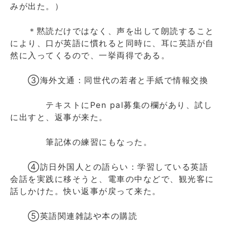
みが出た。）
＊黙読だけではなく、声を出して朗読すること
により、口が英語に慣れると同時に、耳に英語が自
然に入ってくるので、一挙両得である。
③海外文通：同世代の若者と手紙で情報交換
テキストにPen pal募集の欄があり、試し
に出すと、返事が来た。
筆記体の練習にもなった。
④訪日外国人との語らい：学習している英語
会話を実践に移そうと、電車の中などで、観光客に
話しかけた。快い返事が戻って来た。
⑤英語関連雑誌や本の購読