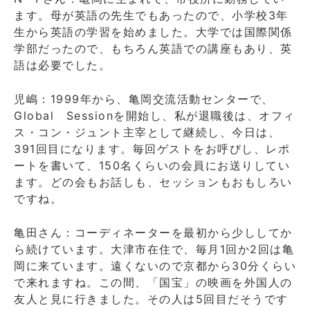
ます。母が英語の先生でもあったので、小学校3年
生から英語の学習を始めました。大学では国際関係
学部だったので、もちろん英語での講座もあり、英
語は必要でした。
児嶋：1999年から、亀岡交流活動センターで、
Global Sessionを開始し、私が退職後は、オフィ
ス・コン・ジュント主宰として継続し、今日は、
391回目になります。毎回ゲストをお呼びし、レポ
ートを書いて、150名くらいの会員にお送りしてい
ます。どの会もお話しも、セッションもおもしろい
ですね。
亀田さん：コーディネーターを最初から少ししてか
ら続けています。大津市在住で、毎月1回か2回は亀
岡に来ています。遠くないので京都から30分くらい
で来れますね。この間、「国宝」の映画を外国人の
友人と見に行きました。その人は5回目だそうです