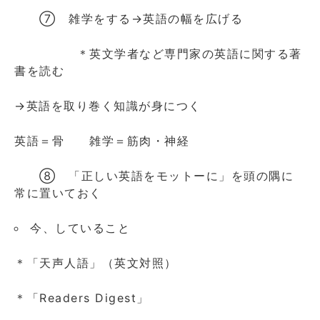
⑦ 雑学をする→英語の幅を広げる
＊英文学者など専門家の英語に関する著
書を読む
→英語を取り巻く知識が身につく
英語＝骨 雑学＝筋肉・神経
⑧ 「正しい英語をモットーに」を頭の隅に
常に置いておく
今、していること
＊「天声人語」（英文対照）
＊「Readers Digest」