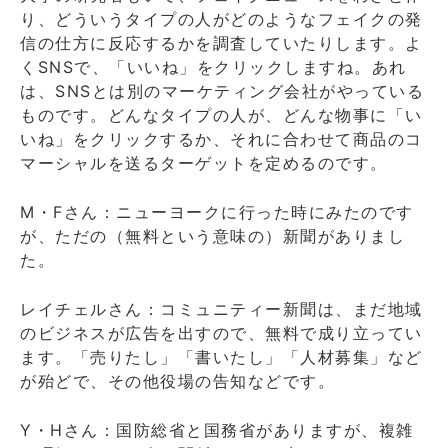
り、どういうタイプの人がどのようなフェイクの発
信の仕方に反応するかを調査していたりします。よ
くSNSで、「いいね」をクリックしますね。あれ
は、SNSとは別のマーケティング会社がやっている
ものです。どんなタイプの人が、どんな物事に「い
いね」をクリックするか、それに合わせて商品のコ
マーシャルを送るターゲットを定めるのです。
M・Fさん：ニューヨークに行った時にみたのです
が、ただの（無料という意味の）新聞がありまし
た。
レイチェルさん：コミュニティー新聞は、まだ地域
のビジネスが広告を出すので、無料で成り立ってい
ます。「売りたし」「書いたし」「人材募集」など
が殆どで、その他役場の告知などです。
Y・Hさん：国防総省と国務省がありますが、複雑