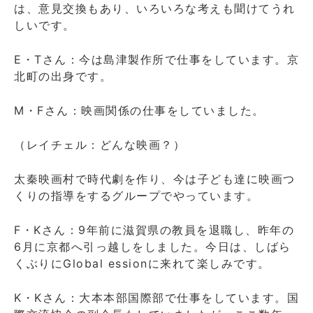
は、意見交換もあり、いろいろな考えも聞けてうれ
しいです。
E・Tさん：今は島津製作所で仕事をしています。京
北町の出身です。
M・Fさん：映画関係の仕事をしていました。
（レイチェル：どんな映画？）
太秦映画村で時代劇を作り、今は子ども達に映画つ
くりの指導をするグループでやっています。
F・Kさん：9年前に滋賀県の教員を退職し、昨年の
6月に京都へ引っ越しをしました。今日は、しばら
くぶりにGlobal essionに来れて楽しみです。
K・Kさん：大本本部国際部で仕事をしています。国