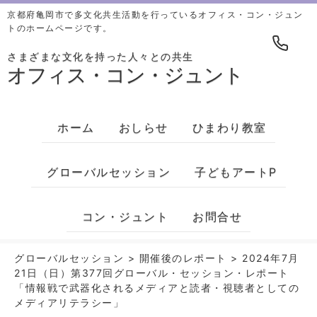
京都府亀岡市で多文化共生活動を行っているオフィス・コン・ジュン
トのホームページです。
さまざまな文化を持った人々との共生
オフィス・コン・ジュント
ホーム
おしらせ
ひまわり教室
グローバルセッション
子どもアートP
コン・ジュント
お問合せ
グローバルセッション
>
開催後のレポート
>
2024年7月
21日（日）第377回グローバル・セッション・レポート
「情報戦で武器化されるメディアと読者・視聴者としての
メディアリテラシー」