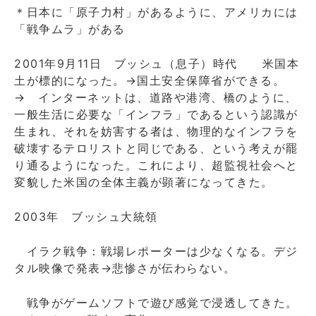
＊日本に「原子力村」があるように、アメリカには
「戦争ムラ」がある
2001年9月11日 ブッシュ（息子）時代 米国本
土が標的になった。→国土安全保障省ができる。
→ インターネットは、道路や港湾、橋のように、
一般生活に必要な「インフラ」であるという認識が
生まれ、それを妨害する者は、物理的なインフラを
破壊するテロリストと同じである、という考えが罷
り通るようになった。これにより、超監視社会へと
変貌した米国の全体主義が顕著になってきた。
2003年 ブッシュ大統領
イラク戦争：戦場レポーターは少なくなる。デジ
タル映像で発表→悲惨さが伝わらない。
戦争がゲームソフトで遊び感覚で浸透してきた。