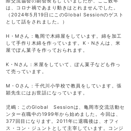
際交流協会の副会長もしていましたが、ここ数年
は、コロナ禍であまり動きはとれませんでした。
（2024年5月19日にこのGlobal Sessionのゲスト
として話をされました。）
H・Mさん：亀岡で木綿屋をしています。綿を加工
して手作り木綿を作っています。K・Nさんは、米
屋でぽん菓子を作っておられます。
K・Nさん：米屋をしていて、ぽん菓子なども作っ
て売っています。
M・Oさん：千代川小学校で教員をしています。張
穎先生にはお世話になっています。
児嶋：このGlobal Sessionは、亀岡市交流活動セ
ンター在職中の1999年から始めました。今回は、
377回目になります。2011年に退職後は、オフィ
ス・コン・ジュントとして主宰しています。コンジ