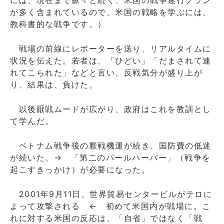
が多く含まれているので、米国の戦略を学ぶには、
教科書的な戦争です。）
戦場の前線にレポーターを送り、リアルタイムに
状況を伝えた。若者は、「ひどい」「だまされて連
れてこられた」などと言い、反戦気分が盛り上が
り、結果は、負けた。
以後厭戦ムードが広がり、政府はこれを教訓とし
て学んだ。
ベトナム戦争後の厭戦機運が続き、国防費の低迷
が続いた。→ 「第二のパールハーバー」（戦争を
起こすきっかけ）が必要になった。
2001年9月11日、世界貿易センタービルがテロに
よって攻撃される ← 初めて米国内が戦場に。こ
れに対する米国の反応は、「自省」ではなく「戦