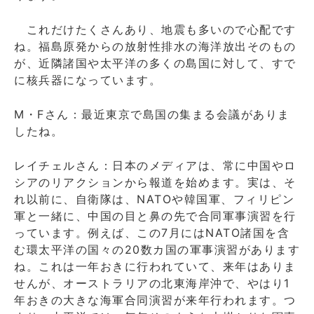
これだけたくさんあり、地震も多いので心配です
ね。福島原発からの放射性排水の海洋放出そのもの
が、近隣諸国や太平洋の多くの島国に対して、すで
に核兵器になっています。
M・Fさん：最近東京で島国の集まる会議がありま
したね。
レイチェルさん：日本のメディアは、常に中国やロ
シアのリアクションから報道を始めます。実は、そ
れ以前に、自衛隊は、NATOや韓国軍、フィリピン
軍と一緒に、中国の目と鼻の先で合同軍事演習を行
っています。例えば、この7月にはNATO諸国を含
む環太平洋の国々の20数カ国の軍事演習があります
ね。これは一年おきに行われていて、来年はありま
せんが、オーストラリアの北東海岸沖で、やはり1
年おきの大きな海軍合同演習が来年行われます。つ