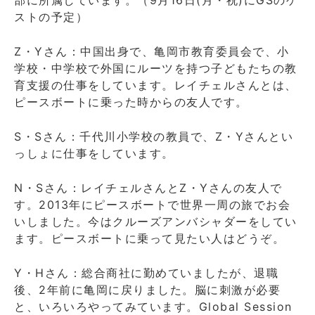
ストの予定）
Z・Yさん：中国出身で、亀岡市教育委員会で、小
学校・中学校で外国にルーツを持つ子どもたちの教
育支援の仕事をしています。レイチェルさんとは、
ピースボートに乗った時からの友人です。
S・Sさん：千代川小学校の教員で、Z・Yさんとい
っしょに仕事をしています。
N・Sさん：レイチェルさんとZ・Yさんの友人で
す。2013年にピースボートで世界一周の旅でお会
いしました。今はクルーズアンバシャダーをしてい
ます。ピースボートに乗って見たい人はどうぞ。
Y・Hさん：総合商社に勤めていましたが、退職
後、2年前に亀岡に戻りました。脳に刺激が必要
と、いろいろやってみています。Global Session