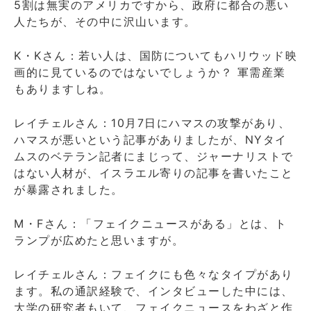
5割は無実のアメリカですから、政府に都合の悪い
人たちが、その中に沢山います。
K・Kさん：若い人は、国防についてもハリウッド映
画的に見ているのではないでしょうか？ 軍需産業
もありますしね。
レイチェルさん：10月7日にハマスの攻撃があり、
ハマスが悪いという記事がありましたが、NYタイ
ムスのベテラン記者にまじって、ジャーナリストで
はない人材が、イスラエル寄りの記事を書いたこと
が暴露されました。
M・Fさん：「フェイクニュースがある」とは、ト
ランプが広めたと思いますが。
レイチェルさん：フェイクにも色々なタイプがあり
ます。私の通訳経験で、インタビューした中には、
大学の研究者もいて、フェイクニュースをわざと作