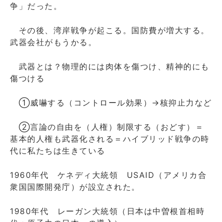
争」だった。
その後、湾岸戦争が起こる。国防費が増大する。
武器会社がもうかる。
武器とは？物理的には肉体を傷つけ、精神的にも
傷つける
①威嚇する（コントロール効果）→核抑止力など
②言論の自由を（人権）制限する（おどす）＝
基本的人権も武器化される＝ハイブリッド戦争の時
代に私たちは生きている
1960年代 ケネディ大統領 USAID（アメリカ合
衆国国際開発庁）が設立された。
1980年代 レーガン大統領（日本は中曽根首相時