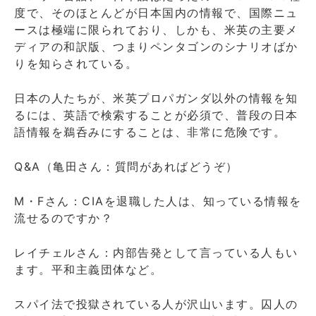
度で、そのほとんどが日本国内の情報で、国際ニュ
ースは極端に限られており、しかも、米英の主要メ
ディアの和訳版、つまりペンタゴンのシナリオばか
りを知らされている。
日本の人たちが、米英プロパガンダ以外の情報を知
るには、英語で検索することが必須で、普段の日本
語情報を鵜呑みにすることは、非常に危険です。
Q&A（亀田さん：質問があればどうぞ）
M・Fさん：CIAを退職した人は、知っている情報を
流せるのですか？
レイチェルさん：内部告発として言っている人もい
ます。平和主義団体など。
スパイ法で投獄されている人が沢山います。囚人の