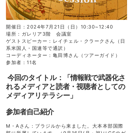
開催日：2024年7月21日（日）10:30~12:40
場所：ガレリア3階 会議室
ゲストスピーカー：レイチェル・クラークさん（日
系米国人・国連等で通訳）
コーディネーター：亀田博さん（ツアーガイド）
参加者：11名
今回のタイトル：「情報戦で武器化さ
れるメディアと読者・視聴者としての
メディアリテラシー」
参加者自己紹介
M・Aさん：ブラジルから来ました。大本本部国際
部に所属しています。（9月16日(月・祝)にGSのゲ