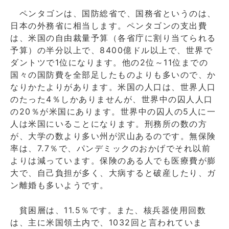
ペンタゴンは、国防総省で、国務省というのは、
日本の外務省に相当します。ペンタゴンの支出費
は、米国の自由裁量予算（各省庁に割り当てられる
予算）の半分以上で、8400億ドル以上で、世界で
ダントツで1位になります。他の2位～11位までの
国々の国防費を全部足したものよりも多いので、か
なりかたよりがあります。米国の人口は、世界人口
のたった4％しかありませんが、世界中の囚人人口
の20％が米国にあります。世界中の囚人の5人に一
人は米国にいることになります。刑務所の数の方
が、大学の数より多い州が沢山あるのです。無保険
率は、7.7％で、パンデミックのおかげでそれ以前
よりは減っています。保険のある人でも医療費が膨
大で、自己負担が多く、大病すると破産したり、ガ
ン離婚も多いようです。
貧困層は、11.5％です。また、核兵器使用回数
は、主に米国領土内で、1032回と言われていま