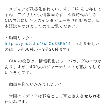
メディアが武器化されています。CIA をご存じで
すね。アメリカ中央情報局です。冷戦時代のころ
CIA内部にいた人のインタビューを含む動画に、日
本語訳をつけましたのでご覧ください。
＊動画リンク：
https://youtu.be/8snCc3BPh44
（お見せした
のは、5分06秒から9分20秒まで）
CIA の役割は、情報収集とプロパガンダの２つが
ありますが、400人のジャーナリストが協力をして
いたそうです。
動画を見ていかがでしたか？
米国のメディア
は
戦略として軍と協力
させられる
仕組みです。