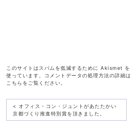
このサイトはスパムを低減するために Akismet を
使っています。
コメントデータの処理方法の詳細は
こちらをご覧ください
。
投
< オフィス・コン・ジュントがあたたかい
稿
京都づくり推進特別賞を頂きました。
ナ
ビ