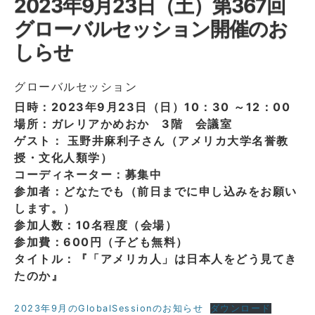
2023年9月23日（土）第367回
グローバルセッション開催のお
しらせ
グローバルセッション
日時：2023年9月23日（日）10：30 ～12：00
場所：ガレリアかめおか 3階 会議室
ゲスト： 玉野井麻利子さん（アメリカ大学名誉教
授・文化人類学）
コーディネーター：募集中
参加者：どなたでも（前日までに申し込みをお願い
します。）
参加人数：10名程度（会場）
参加費：600円（子ども無料）
タイトル：『「アメリカ人」は日本人をどう見てき
たのか』
2023年9月のGlobalSessionのお知らせ
ダウンロード