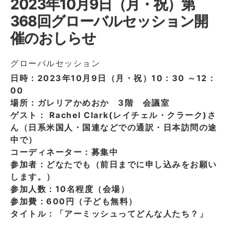
2023年10月9日（月・祝）第
368回グローバルセッション開
催のおしらせ
グローバルセッション
日時：2023年10月9日（月・祝）10：30 ～12：
00
場所：ガレリアかめおか 3階 会議室
ゲスト： Rachel Clark(レイチェル・クラーク)さ
ん（日系米国人・国連などでの通訳・日本訪問の途
中で）
コーディネーター：募集中
参加者：どなたでも（前日までに申し込みをお願い
します。）
参加人数：10名程度（会場）
参加費：600円（子ども無料）
タイトル：「アーミッシュってどんな人たち？」