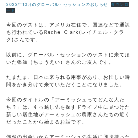
2023年10月のグローバル・セッションのおしらせ
ダウンロ
ード
今回のゲストは、アメリカ在住で、国連などで通訳
も行われているRachel Clark(レイチェル・クラー
ク)さんです。
以前に、グローバル・セッションのゲストに来て頂
いた張穎（ちょうえい）さんのご友人です。
たまたま、日本に来られる用事があり、お忙しい時
間をかき分けて来ていただくことになりました。
今回のタイトルの「アーミッシュってどんな人た
ち？」は、引っ越し先を探すドライブ中に見つけた
新しい居住地がアーミッシュの農家さんたちの近く
だったことから始まるお話です。
偶然の出会いからアーミッシュの生活に興味持った