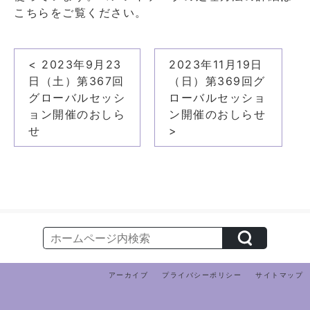
こちらをご覧ください
。
投
< 2023年9月23
2023年11月19日
稿
日（土）第367回
（日）第369回グ
ナ
グローバルセッシ
ローバルセッショ
ョン開催のおしら
ン開催のおしらせ
ビ
せ
>
ゲ
ー
シ
ョ
ン
アーカイブ
プライバシーポリシー
サイトマップ