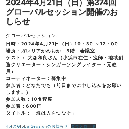
2024年4月21日（日）第374回
グローバルセッション開催のお
しらせ
グローバルセッション
日時：2024年4月21日（日）10：30 ～12：00
場所：ガレリアかめおか 3階 会議室
ゲスト： 大森和良さん（小浜市在住・漁師・地域創
造クリエーター・シンガーソングライター・元教
員）
コーディネーター：募集中
参加者：どなたでも（前日までに申し込みをお願い
します。）
参加人数：10名程度
参加費：600円
タイトル：「海は人をつなぐ」
4月のGlobalSessionのお知らせ
ダウンロード