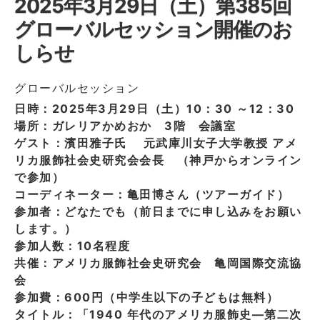
2025年3月29日（土）第385回
グローバルセッション開催のお
しらせ
グローバルセッション
日時：2025年3月29日（土）10：30 ～12：30
場所：ガレリアかめおか 3階 会議室
ゲスト：濱田雅子氏 元武庫川女子大学教授 アメ
リカ服飾社会史研究会会長 （神戸からオンライン
で参加）
コーディネーター：亀田博さん（ツアーガイド）
参加者：どなたでも（前日までに申し込みをお願い
します。）
参加人数：10名程度
共催：アメリカ服飾社会史研究会 亀岡国際交流協
会
参加費：600円（中学生以下の子どもは無料）
タイトル：「1940 年代のアメリカ服飾史―第二次