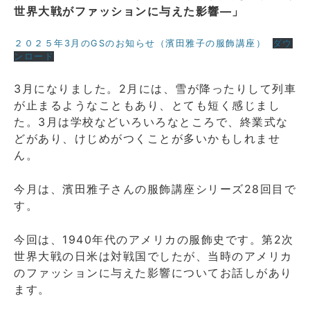
世界大戦がファッションに与えた影響―」
２０２５年3月のGSのお知らせ（濱田雅子の服飾講座）
ダウ
ンロード
3月になりました。2月には、雪が降ったりして列車
が止まるようなこともあり、とても短く感じまし
た。3月は学校などいろいろなところで、終業式な
どがあり、けじめがつくことが多いかもしれませ
ん。
今月は、濱田雅子さんの服飾講座シリーズ28回目で
す。
今回は、1940年代のアメリカの服飾史です。第2次
世界大戦の日米は対戦国でしたが、当時のアメリカ
のファッションに与えた影響についてお話しがあり
ます。