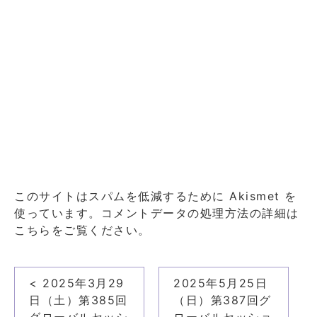
このサイトはスパムを低減するために Akismet を
使っています。
コメントデータの処理方法の詳細は
こちらをご覧ください
。
投
< 2025年3月29
2025年5月25日
稿
日（土）第385回
（日）第387回グ