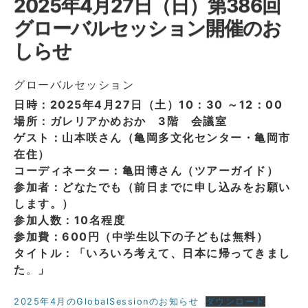
2025年4月27日（日）第386回
グローバルセッション開催のお
しらせ
グローバルセッション
日時：2025年4月27日（土）10：30 ～12：00
場所：ガレリアかめおか 3階 会議室
ゲスト：山本咲さん（亀岡多文化センター・亀岡市
在住）
コーディネーター：亀田博さん（ツアーガイド）
参加者：どなたでも（前日までに申し込みをお願い
します。）
参加人数：10名程度
参加費：600円（中学生以下の子どもは無料）
タイトル：「いろいろ考えて、日本に帰ってきまし
た
。
」
2025年4月のGlobalSessionのお知らせ
ダウンロード