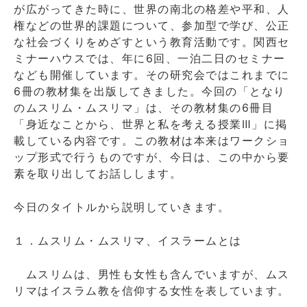
が広がってきた時に、世界の南北の格差や平和、人
権などの世界的課題について、参加型で学び、公正
な社会づくりをめざすという教育活動です。関西セ
ミナーハウスでは、年に6回、一泊二日のセミナー
なども開催しています。その研究会ではこれまでに
6冊の教材集を出版してきました。今回の「となり
のムスリム・ムスリマ」は、その教材集の6冊目
「身近なことから、世界と私を考える授業Ⅲ」に掲
載している内容です。この教材は本来はワークショ
ップ形式で行うものですが、今日は、この中から要
素を取り出してお話しします。
今日のタイトルから説明していきます。
１．ムスリム・ムスリマ、イスラームとは
ムスリムは、男性も女性も含んでいますが、ムス
リマはイスラム教を信仰する女性を表しています。