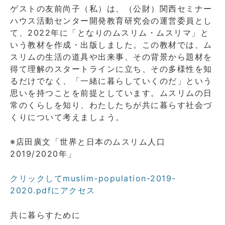
ゲストの友前尚子（私）は、（公財）関西セミナー
ハウス活動センター開発教育研究会の運営委員とし
て、2022年に「となりのムスリム・ムスリマ」と
いう教材を作成・出版しました。この教材では、ム
スリムの生活の道具や出来事、その背景から題材を
得て理解のスタートラインに立ち、その多様性を知
るだけでなく、「一緒に暮らしていくのだ」という
思いを持つことを前提としています。ムスリムの日
常のくらしを知り、わたしたちが共に暮らす社会づ
くりについて考えましょう。
※店田廣文「世界と日本のムスリム人口
2019/2020年」
クリックしてmuslim-population-2019-
2020.pdfにアクセス
共に暮らすために