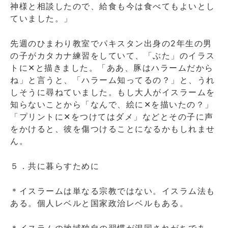
神様と相談したので、給食も今は食べてもよいとし
ていました。」
先週のひまわり教室でパキスタン出身の2年生の男
の子がカタカナ練習をしていて、「ぶた」のイラス
トに✕と描きました。「ああ、豚はハラームだから
ね」と言うと、「ハラーム知ってるの？」と、うれ
しそうに尋ねていました。もし大人がイスラームを
知らないことから「なんで、絵に✕を描いたの？」
「プリントに✕をつけてはダメ」などとその子に声
をかけると、彼を傷つけることになるかもしれませ
ん。
５．共に暮らすために
＊イスラームは単なる宗教ではない。イスラム法も
ある。個人レベルと国家政治レベルもある。