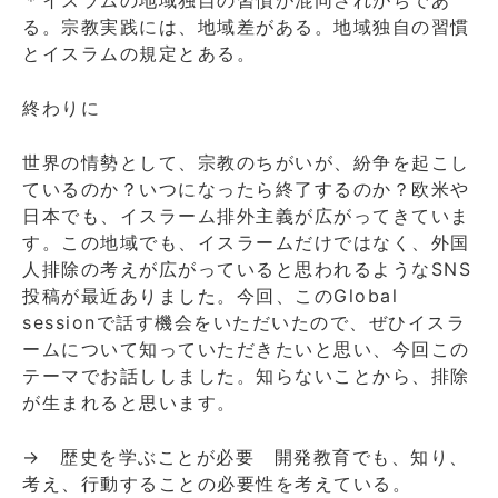
＊イスラムの地域独自の習慣が混同されがちであ
る。宗教実践には、地域差がある。地域独自の習慣
とイスラムの規定とある。
終わりに
世界の情勢として、宗教のちがいが、紛争を起こし
ているのか？いつになったら終了するのか？欧米や
日本でも、イスラーム排外主義が広がってきていま
す。この地域でも、イスラームだけではなく、外国
人排除の考えが広がっていると思われるようなSNS
投稿が最近ありました。今回、このGlobal
sessionで話す機会をいただいたので、ぜひイスラ
ームについて知っていただきたいと思い、今回この
テーマでお話ししました。知らないことから、排除
が生まれると思います。
→ 歴史を学ぶことが必要 開発教育でも、知り、
考え、行動することの必要性を考えている。