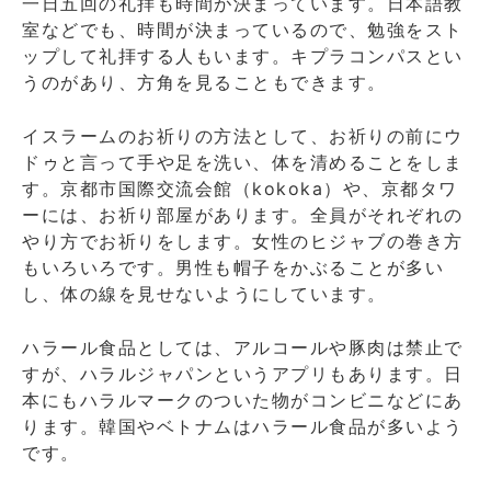
一日五回の礼拝も時間が決まっています。日本語教
室などでも、時間が決まっているので、勉強をスト
ップして礼拝する人もいます。キプラコンパスとい
うのがあり、方角を見ることもできます。
イスラームのお祈りの方法として、お祈りの前にウ
ドゥと言って手や足を洗い、体を清めることをしま
す。京都市国際交流会館（kokoka）や、京都タワ
ーには、お祈り部屋があります。全員がそれぞれの
やり方でお祈りをします。女性のヒジャブの巻き方
もいろいろです。男性も帽子をかぶることが多い
し、体の線を見せないようにしています。
ハラール食品としては、アルコールや豚肉は禁止で
すが、ハラルジャパンというアプリもあります。日
本にもハラルマークのついた物がコンビニなどにあ
ります。韓国やベトナムはハラール食品が多いよう
です。