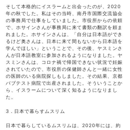
そして本格的にイスラームと出会ったのが、2020
年の秋でした。私はその当時、南丹市国際交流協会
の事務局で仕事をしていました。市役所からの依頼
で、ホサインさんが事務局に来て書類の翻訳を頼ま
れました。ホサインさんは、「自分は日本語ができ
るけど奥さんは、日本に来て間もないから日本語を
学んでほしい」ということで、その後、ヤスミンさ
んが日本語教室に参加されるようになりました。ヤ
スミンさんは、コロナ禍で帰国できない状況で妊娠
されていたので、市役所の保健師さんと一緒に女性
の医師のいる病院探しもしました。その結果、京都
バブテスト病院で出産されました。そういうことか
ら、イスラームについて深く知るようになりまし
た。
3．日本で暮らすムスリム
日本で暮らしているムスリムは、2020年には、約