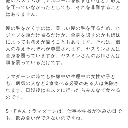
他のムスリムが（アルコールを飲まないなど）教え
を守っていなかったとしても、それを非難すること
はありません。
髪の毛をかくすのは、美しい髪の毛を守るため。ヒ
ジャブを頭だけ被るだけか、全身を隠すのかも姉妹
によっても考えが違うこともあります。それは、個
人の考えそれぞれが尊重されます。ヤスミンさんは
全身を覆っていますが、ヤスミンさんのお姉さんは
頭を覆っているだけです。
ラマダーンの時でも妊娠中や生理中の女性や子ど
も、病気の人など3食食べる必要のある人は免除さ
れます。日没後はモスクに行ったらみんなで食べる
のです。
S・Fさん：ラマダーンは、仕事や学校が休みの日で
も、飲み食いができないのですね。