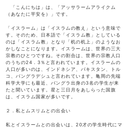
「こんにちは」は、「アッサラームアライクム
（あなたに平安を）」です。
「イスラーム」は「イスラムの教え」という意味で
す。そのため、日本語で「イスラム教」としている
のは「イスラム教」となり「机の机上」のようなお
かしなことになります。イスラームは、世界の三大
宗教のひとつですね。その割合は、世界の宗教人口
のうちの24．3％と言われています。イスラームの
人口が多いのは、インドネシア、パキスタン、トル
コ、バングラデシュと言われています。亀岡の先端
科学大学にも最近、バングラ出身の3名の学生が来
たと聞いています。星と三日月をあしらった国旗
は、イスラム国家が多いです。
２．私とムスリムとの出会い
私とイスラームとの出会いは、20才の学生時代にマ