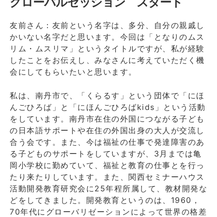
グローバルセッション スタート
友前さん：友前という名字は、多分、自分の親戚し
かいない名字だと思います。今回は「となりのムス
リム・ムスリマ」というタイトルですが、私が経験
したことをお伝えし、みなさんに考えていただく機
会にしてもらいたいと思います。
私は、南丹市で、「くらるす」という団体で「にほ
んごひろば」と「にほんごひろばkids」という活動
をしています。南丹市在住の外国につながる子ども
の日本語サポートや在住の外国出身の大人が交流し
合う会です。また、今は福祉の仕事で発達障害のあ
る子どものサポートをしていますが、3月までは亀
岡小学校に勤めていて、福祉と教育の仕事とを行っ
たり来たりしています。また、関西セミナーハウス
活動開発教育研究会に25年程所属して、教材開発な
どをしてきました。開発教育というのは、1960，
70年代にグローバリゼーションによって世界の格差