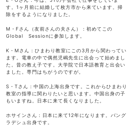
E・Oさん：今は、JTの子会社で仕事をしていま
す。1ヶ月前に結婚して枚方市から来ています。掃
除をするようになりました。
M・Fさん（友前さんの夫さん）：初めてこの
Global Sessionに参加します。
K・Mさん：ひまわり教室にこの3月から関わってい
ます。電車の中で偶然児嶋先生に出会って始めまし
た。昔の教え子です。大学院で日本語教育と出会い
ました。専門はちがうのですが。
S・Tさん：中国の上海出身です。これからひまわり
教室の指導に関わりたいと思います。中国出身の子
もいますね。日本に来て長くなりました。
ホサインさん：日本に来て12年になります。バング
ラデシュ出身です。