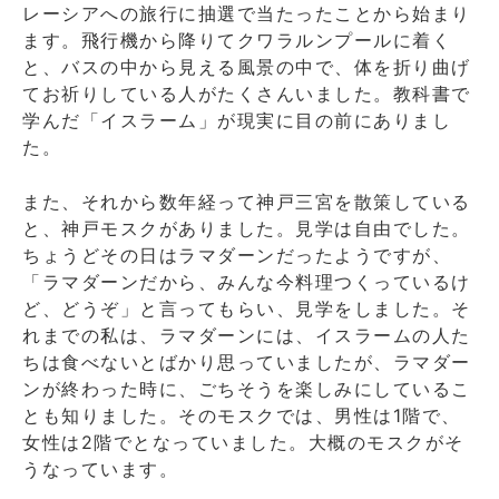
レーシアへの旅行に抽選で当たったことから始まり
ます。飛行機から降りてクワラルンプールに着く
と、バスの中から見える風景の中で、体を折り曲げ
てお祈りしている人がたくさんいました。教科書で
学んだ「イスラーム」が現実に目の前にありまし
た。
また、それから数年経って神戸三宮を散策している
と、神戸モスクがありました。見学は自由でした。
ちょうどその日はラマダーンだったようですが、
「ラマダーンだから、みんな今料理つくっているけ
ど、どうぞ」と言ってもらい、見学をしました。そ
れまでの私は、ラマダーンには、イスラームの人た
ちは食べないとばかり思っていましたが、ラマダー
ンが終わった時に、ごちそうを楽しみにしているこ
とも知りました。そのモスクでは、男性は1階で、
女性は2階でとなっていました。大概のモスクがそ
うなっています。