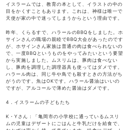
イスラームでは、教育の本として、イラストの中の
目をかくすこともあります。これは、神様は唯一で
天使が家の中で迷ってしまうからという理由です。
昨年、くらるすで、ハラールのBBQをしました。ホ
サインさんの職場の親睦でBBQ大会があったのです
が、ホサインさん家族は普通の肉は食べられないの
で、一度BBQというものをやってみたいという要望
から実施しました。ムスリムは、豚肉は食べない
し、豚肉を調理した調理器具も使ってはダメです。
ハラール肉は、同じ牛や鳥でも殺すときの方法がち
がうのです。魚はOKです。ハラール醤油はいいの
ですが、アルコールで薄めた醤油はダメです。
4．イスラームの子どもたち
K・Yさん：「亀岡市の小学校に通っているムスリ
ムの児童はデザートにごはんと牛乳だけを給食で、