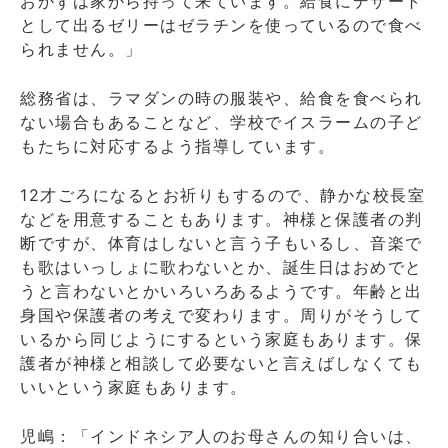
おかずは家から持って来ています。給食にデザート
として出るゼリーはゼラチンを使っているので食べ
られません。」
総務省は、ラマダンの時の服装や、給食を食べられ
ない場合もあることなど、学校でイスラームの子ど
もたちに対応するよう指導しています。
12才ごろになるとお祈りもするので、静かな校長室
などを用意することもあります。神様と保護者の判
断ですが、体育はしないと言う子もいるし、音楽で
も歌はいっしょに歌わないとか、誕生日はおめでと
うと言わないとかいろいろあるようです。年齢と出
身国や保護者の考えで変わります。周りがそうして
いるから同じようにするという家庭もあります。保
護者が神様と相談して必要ないと言えばしなくても
いいという家庭もあります。
児嶋：「インドネシア人のお母さんの知り合いは、