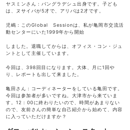
ヤスミンさん：バングラデシュ出身です。子ども
は、ヌサイバが5才で、アリバは2才です。
児嶋：このGlobal Sessionは、私が亀岡市交流活
動センターにいた1999年から開始
しました。退職してからは、オフィス・コン・ジュ
ントとして主催しています。
今回は、398回目になります。大体、月に1回や
り、レポートも出して来ました。
亀田さん：コーディネーターをしている亀田です。
今回は参加者が多いですね。大津市から来ていま
す。12：00に終わりたいので、時間があまりない
ので、友前さんの簡単な自己紹介から始めて、内容
に入っていただけますか？