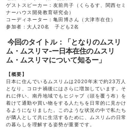
ゲストスピーカー：友前尚子（くらるす、関西セミ
ナーハウス開発教育研究会）
コーディネーター：亀田博さん（大津市在住）
参加者：大人20名 子ども2名
今回のタイトル：「となりのムスリ
ム・ムスリマ-ー日本在住のムスリ
ム・ムスリマについて知るー」
【概要】
日本に住んでいるムスリムは2020年末で約23万人
となり、コロナ禍後にはさらに増加しています。そ
れに伴い、南丹地域でもヒジャブ（頭を覆う布）を
着けて通勤や買い物をする人たちを日常的に見かけ
るようになりました。このような状況の中で私たち
が隣人として共に生活するために、ムスリムの日常
の暮らしを理解する姿勢が重要です。