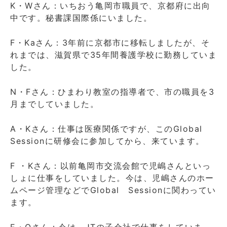
K・Wさん：いちおう亀岡市職員で、京都府に出向
中です。秘書課国際係にいました。
F・Kaさん：3年前に京都市に移転しましたが、そ
れまでは、滋賀県で35年間養護学校に勤務していま
した。
N・Fさん：ひまわり教室の指導者で、市の職員を3
月までしていました。
A・Kさん：仕事は医療関係ですが、このGlobal
Sessionに研修会に参加してから、来ています。
F ・Kさん：以前亀岡市交流会館で児嶋さんといっ
しょに仕事をしていました。今は、児嶋さんのホー
ムページ管理などでGlobal Sessionに関わってい
ます。