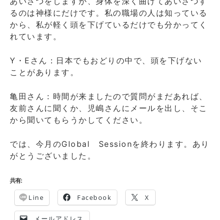
あいさつをしますが、身体を深く曲げてあいさつす
るのは神様にだけです。私の職場の人は知っている
から、私が軽く頭を下げているだけでも分かってく
れています。
Y・Eさん：日本でもおどりの中で、頭を下げない
ことがあります。
亀田さん：時間が来ましたので質問がまだあれば、
友前さんに聞くか、児嶋さんにメールを出し、そこ
から聞いてもらうかしてください。
では、今月のGlobal Sessionを終わります。あり
がとうございました。
共有:
Line
Facebook
X
メールアドレス