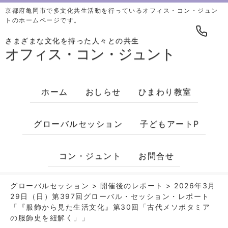
京都府亀岡市で多文化共生活動を行っているオフィス・コン・ジュン
トのホームページです。
さまざまな文化を持った人々との共生
オフィス・コン・ジュント
ホーム
おしらせ
ひまわり教室
グローバルセッション
子どもアートP
コン・ジュント
お問合せ
グローバルセッション
>
開催後のレポート
>
2026年3月
29日（日）第397回グローバル・セッション・レポート
「『服飾から見た生活文化』第30回「古代メソポタミア
の服飾史を紐解く」」