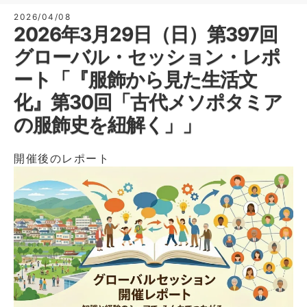
2026/04/08
2026年3月29日（日）第397回
グローバル・セッション・レポ
ート「『服飾から見た生活文
化』第30回「古代メソポタミア
の服飾史を紐解く」」
開催後のレポート