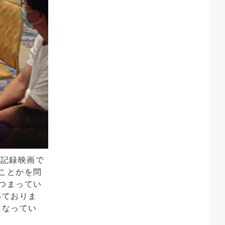
の記録映画で
ことかを問
つまってい
いておりま
になってい