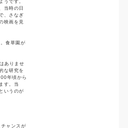
ようです。
、当時の日
で、さなぎ
の映画を見
す。食草園が
にはありませ
的な研究を
00年頃から
ます。当
というのが
たチャンスが