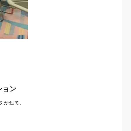
ション
をかねて、