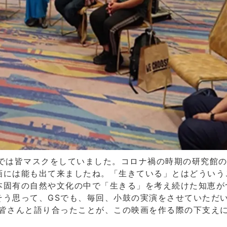
中では皆マスクをしていました。コロナ禍の時期の研究館
画には能も出て来ましたね。「生きている」とはどういう
本固有の自然や文化の中で「生きる」を考え続けた知恵が
そう思って、GSでも、毎回、小鼓の実演をさせていただ
で皆さんと語り合ったことが、この映画を作る際の下支え