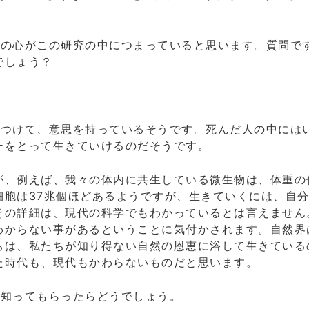
人の心がこの研究の中につまっていると思います。質問で
でしょう？
をつけて、意思を持っているそうです。死んだ人の中には
ーをとって生きていけるのだそうです。
が、例えば、我々の体内に共生している微生物は、体重の
細胞は37兆個ほどあるようですが、生きていくには、自
その詳細は、現代の科学でもわかっているとは言えません
わからない事があるということに気付かされます。自然界
ちは、私たちが知り得ない自然の恩恵に浴して生きている
た時代も、現代もかわらないものだと思います。
を知ってもらったらどうでしょう。