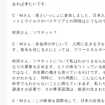
あれば来たいです。
C・Mさん：孫といっしょに参加しました。日本
ットとウイルスやバクテリアとの関係はどうなの
村田さん：ソマチット？
C・Mさん：赤血球の中にいて、人間に生きる力
す。進化を信じる人にとっては、フリーエネルギ
村田さん：ソマチットについて私はわかりません
なりの重量を占めます。ヒトの体をつくっている
ではなく、共生菌の働きも借りているわけです。
かがわかると、同時に、その周囲に、こんなにも
科学でもわからないことに満ちていまあす。私た
謙虚さが必要で、その事実認識は、能楽の生まれ
C・Mさん：この映画を国際化して、日本の自然