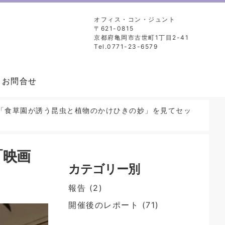
オフィス・コン・ジュント
〒621-0815
京都府亀岡市古世町1丁目2-41
Tel.0771-23-6579
お問合せ
映画「食草園が誘う昆虫と植物のかけひきの妙」を見てセッ
「映画
カテゴリー別
報告
(2)
開催後のレポート
(71)