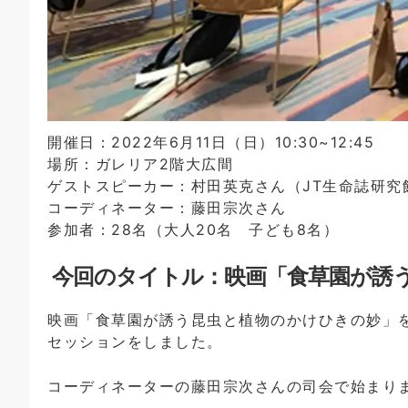
開催日：2022年6月11日（日）10:30~12:45
場所：ガレリア2階大広間
ゲストスピーカー：村田英克さん（JT生命誌研究
コーディネーター：藤田宗次さん
参加者：28名（大人20名 子ども8名）
今回のタイトル：
映画「食草園が誘
映画「食草園が誘う昆虫と植物のかけひきの妙」
セッションをしました。
コーディネーターの藤田宗次さんの司会で始まり