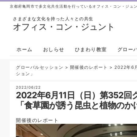
京都府亀岡市で多文化共生活動を行っているオフィス・コン・ジュ
さまざまな文化を持った人々との共生
オフィス・コン・ジュント
ホーム
おしらせ
ひまわり教室
グロー
グローバルセッション
>
開催後のレポート
>
2022年
ション」
2022/06/22
2022年6月11日（日）第35
「食草園が誘う昆虫と植物のか
開催後のレポート