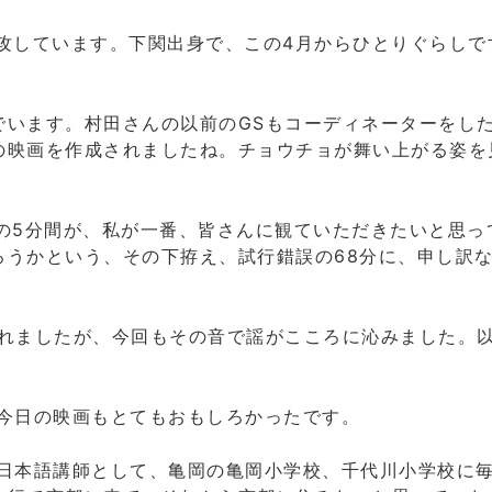
攻しています。下関出身で、この4月からひとりぐらしで
でいます。村田さんの以前のGSもコーディネーターをし
の映画を作成されましたね。チョウチョが舞い上がる姿を
の5分間が、私が一番、皆さんに観ていただきたいと思っ
ろうかという、その下拵え、試行錯誤の68分に、申し訳
れましたが、今回もその音で謡がこころに沁みました。以
。今日の映画もとてもおもしろかったです。
遣日本語講師として、亀岡の亀岡小学校、千代川小学校に