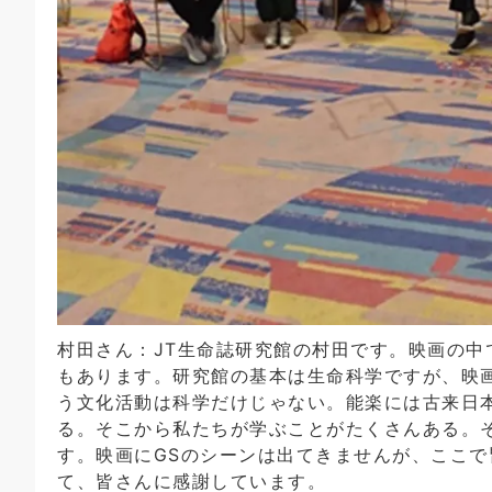
村田さん：JT生命誌研究館の村田です。映画の
もあります。研究館の基本は生命科学ですが、映
う文化活動は科学だけじゃない。能楽には古来日
る。そこから私たちが学ぶことがたくさんある。
す。映画にGSのシーンは出てきませんが、ここ
て、皆さんに感謝しています。