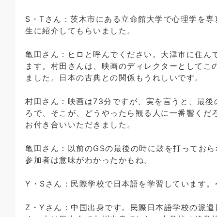
S・Tさん：茨木市にある立命館大学で心理学を専
生に紹介してもらいました。
亀田さん：ヒロと呼んでください。大津市に住ん
ます。村田さんは、映画のディレクターとしてこ
ました。日本の古典との関係もうれしいです。
村田さん：映画は73分ですが、実を言うと、最後
ろで、そこが、どうやったら観る人に一番響くだ
お付き合いいただきました。
亀田さん：以前のGSの最後の時に鼓を打っておら
参加者は意味がわかったかもね。
Y・Sさん：民際学校で日本語を学習しています
Z・Yさん：中国出身です。民際日本語学校の派