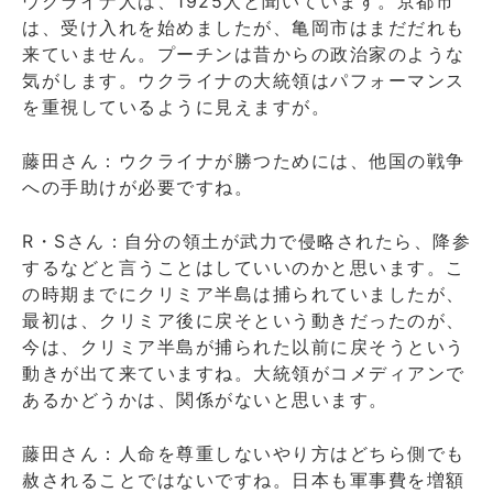
ウクライナ人は、1925人と聞いています。京都市
は、受け入れを始めましたが、亀岡市はまだだれも
来ていません。プーチンは昔からの政治家のような
気がします。ウクライナの大統領はパフォーマンス
を重視しているように見えますが。
藤田さん：ウクライナが勝つためには、他国の戦争
への手助けが必要ですね。
R・Sさん：自分の領土が武力で侵略されたら、降参
するなどと言うことはしていいのかと思います。こ
の時期までにクリミア半島は捕られていましたが、
最初は、クリミア後に戻そという動きだったのが、
今は、クリミア半島が捕られた以前に戻そうという
動きが出て来ていますね。大統領がコメディアンで
あるかどうかは、関係がないと思います。
藤田さん：人命を尊重しないやり方はどちら側でも
赦されることではないですね。日本も軍事費を増額