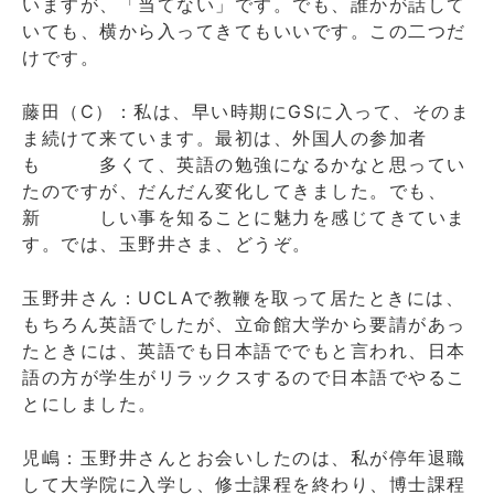
いますが、「当てない」です。でも、誰かが話して
いても、横から入ってきてもいいです。この二つだ
けです。
藤田（C）：私は、早い時期にGSに入って、そのま
ま続けて来ています。最初は、外国人の参加者
も 多くて、英語の勉強になるかなと思ってい
たのですが、だんだん変化してきました。でも、
新 しい事を知ることに魅力を感じてきていま
す。では、玉野井さま、どうぞ。
玉野井さん：UCLAで教鞭を取って居たときには、
もちろん英語でしたが、立命館大学から要請があっ
たときには、英語でも日本語ででもと言われ、日本
語の方が学生がリラックスするので日本語でやるこ
とにしました。
児嶋：玉野井さんとお会いしたのは、私が停年退職
して大学院に入学し、修士課程を終わり、博士課程