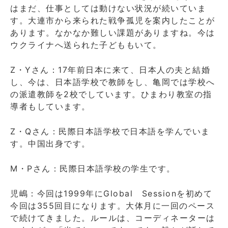
はまだ、仕事としては動けない状況が続いていま
す。大連市から来られた戦争孤児を案内したことが
あります。なかなか難しい課題がありますね。今は
ウクライナへ送られた子どももいて。
Z・Yさん：17年前日本に来て、日本人の夫と結婚
し、今は、日本語学校で教師をし、亀岡では学校へ
の派遣教師を2校でしています。ひまわり教室の指
導者もしています。
Z・Qさん：民際日本語学校で日本語を学んでいま
す。中国出身です。
M・Pさん：民際日本語学校の学生です。
児嶋：今回は1999年にGlobal Sessionを初めて
今回は355回目になります。大体月に一回のペース
で続けてきました。ルールは、コーディネーターは