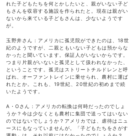
れた子どもたちを何とかしたいと、親がいない子ど
もさんを収容する施設を作られたと。現在は親がい
ないから来ている子どもさんは、少ないようです
が。
玉野井さん：アメリカに孤児院ができたのは、18世
紀のようですが、二親ともいない子どもは預からな
かったと聞いています。保証人がいないからです。
つまり片親がいないと孤児として扱われなかった、
ということです。孤児はストリートチルドレンと呼
ばれ、オーファントレインに乗せられ、農村に運ば
れたとか。これも、19世紀、20世紀の初めまで続
いたようです。
A・Oさん：アメリカの転換は何時だったのでしょ
うか？今は少なくとも農村に集団で送ってはいない
のではないでしょうか？アメリカでは、虐待はニュ
ースにもなっていませんが。「子どもたちをさがす
運動」は、それ以前にはなかったのでしょうか？