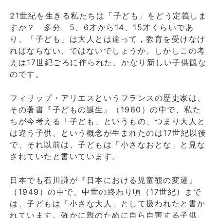
21世紀を生きる私たちは「子ども」をどう定義しま
すか？ 多分 5、6才から14、15才くらいであ
り、「子ども」は大人とは違って，教育を受けなけ
ればならない、ではないでしょうか。しかしこの考
えは17世紀ごろに作られた、かなり新しい子供観な
のです。
フィリップ・アリエスというフランスの歴史家は、
その著書『子どもの誕生』（1960）の中で、私た
ちが今考える「子ども」というもの、つまり大人と
は違う子供、という概念が生まれたのは17世紀以後
で、それ以前は、子どもは「小さなおとな」と見な
されていたと書いています。
日本でも石川謙が『日本における児童観の変遷』
（1949）の中で、中世の終わり頃（17世紀）まで
は、子どもは「小さな大人」として扱われたと書か
れています。確かに親のために自ら自害する子供、