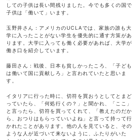
しての子供は長い間残りました。今でも多くの国で
子供は「働いて」います。
玉野井さん：アメリカのUCLAでは、家族の誰も大
学に入ったことがない学生を優先的に通す方策があ
ります。大学に入っても働く必要があれば、大学が
働き口を紹介しています。
藤田さん：戦後、日本も貧しかったころ、「子ども
は働いて国に貢献しろ」と言われていたと思いま
す。
イタリアに行った時に、切符を買おうとしてとまど
っていたら、「何処行くの？」と聞かれ、「ここ」
と言ったら、切符を買ってくれて、「教えたのだか
ら、おつりはもらっていいよね」と言って持って行
かれたことがあります。他の人を見ていると、その
ような人が近づいて来ないように、ふたりがいた