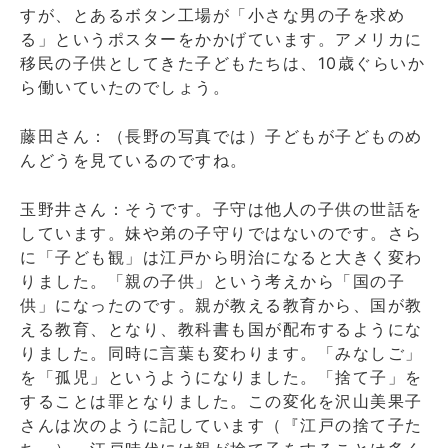
すが、とあるボタン工場が「小さな男の子を求め
る」というポスターをかかげています。アメリカに
移民の子供としてきた子どもたちは、10歳ぐらいか
ら働いていたのでしょう。
藤田さん：（長野の写真では）子どもが子どものめ
んどうを見ているのですね。
玉野井さん：そうです。子守は他人の子供の世話を
しています。妹や弟の子守りではないのです。さら
に「子ども観」は江戸から明治になると大きく変わ
りました。「親の子供」という考えから「国の子
供」になったのです。親が教える教育から、国が教
える教育、となり、教科書も国が配布するようにな
りました。同時に言葉も変わります。「みなしご」
を「孤児」というようになりました。「捨て子」を
することは罪となりました。この変化を沢山美果子
さんは次のように記しています（『江戸の捨て子た