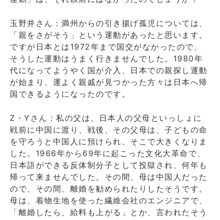
玉野井さん：満州からの引き揚げ孤児については、
「親をさがそう」という運動があったと思います。
ですが日本とは1972年まで国交がなかったので、
そうした運動はうまく行きませんでした。1980年
代になってようやく国が介入、日本での親探し運動
が始まり、運よく親戚が見つかった方々は日本へ帰
国できるようになったのです。
Z・Yさん：私の父は、日本人の父母といっしょに
戦前に中国に渡り、戦後、その父母は、子どもの命
を守ろうと中国人に預けられ、そこで大きくなりま
した。1966年から69年に起こった文化大革命で、
日本語ができる反体制分子として投獄され、何年も
帰って来ませんでした。その間、母は中国人だった
ので、その間、離婚を勧められたりしたそうです。
母は、着物生地を使った繊維会社のエンジニアで、
「離婚したら、給料も上がる」とか、言われたそう