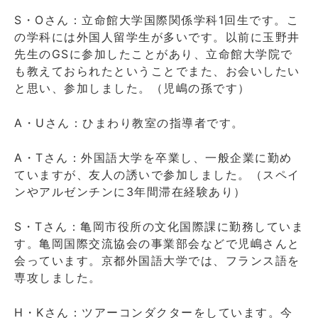
S・Oさん：立命館大学国際関係学科1回生です。こ
の学科には外国人留学生が多いです。以前に玉野井
先生のGSに参加したことがあり、立命館大学院で
も教えておられたということでまた、お会いしたい
と思い、参加しました。（児嶋の孫です）
A・Uさん：ひまわり教室の指導者です。
A・Tさん：外国語大学を卒業し、一般企業に勤め
ていますが、友人の誘いで参加しました。（スペイ
ンやアルゼンチンに3年間滞在経験あり）
S・Tさん：亀岡市役所の文化国際課に勤務していま
す。亀岡国際交流協会の事業部会などで児嶋さんと
会っています。京都外国語大学では、フランス語を
専攻しました。
H・Kさん：ツアーコンダクターをしています。今