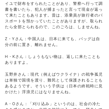
イユで財布をすられたことがあり、警察へ行って調
書を書いたら、犯人が捕まったと言って現金が返っ
て来たこともあります。昔は、添乗員が旅行者のパ
スポートを預かっていたことがありますが、取られ
たら全部とられるので、このごろは、しませんね。
Z・Yさん：中国人は、日本に来ても、バッグは自
分の前に置き、離れません。
H・Kさん：しょうもない物は、返しに来たことも
ありますよ。
玉野井さん：現代（例えばウクライナ）の戦争孤児
は単独で国境を渡り、難民として保護されることも
あるようです。そういう子供は（日本の終戦時に見
かけた）浮浪児にはなりませんね。
A・Oさん：「刈り込み」というのは、社会の冷た