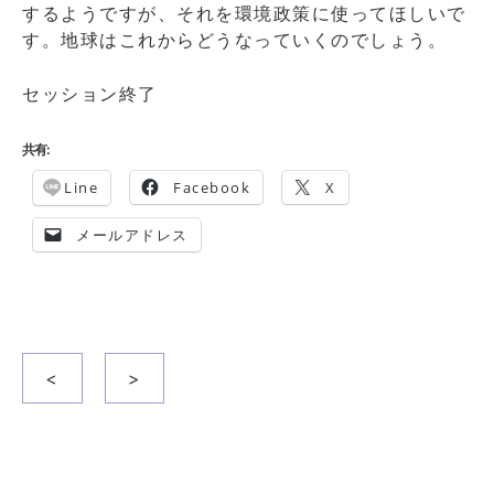
するようですが、それを環境政策に使ってほしいで
す。地球はこれからどうなっていくのでしょう。
セッション終了
共有:
Line
Facebook
X
メールアドレス
投
<
>
稿
ナ
ビ