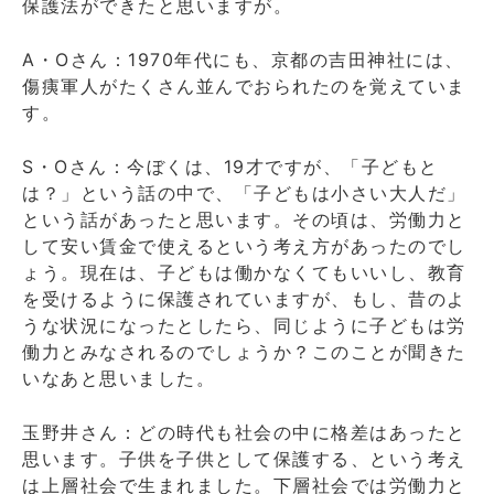
保護法ができたと思いますが。
A・Oさん：1970年代にも、京都の吉田神社には、
傷痍軍人がたくさん並んでおられたのを覚えていま
す。
S・Oさん：今ぼくは、19才ですが、「子どもと
は？」という話の中で、「子どもは小さい大人だ」
という話があったと思います。その頃は、労働力と
して安い賃金で使えるという考え方があったのでし
ょう。現在は、子どもは働かなくてもいいし、教育
を受けるように保護されていますが、もし、昔のよ
うな状況になったとしたら、同じように子どもは労
働力とみなされるのでしょうか？このことが聞きた
いなあと思いました。
玉野井さん：どの時代も社会の中に格差はあったと
思います。子供を子供として保護する、という考え
は上層社会で生まれました。下層社会では労働力と