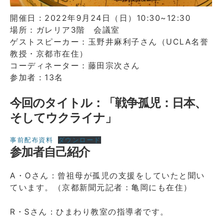
開催日：2022年9月24日（日）10:30~12:30
場所：ガレリア3階 会議室
ゲストスピーカー：玉野井麻利子さん（UCLA名誉
教授・京都市在住）
コーディネーター：藤田宗次さん
参加者：13名
今回のタイトル：「戦争孤児：日本、
そしてウクライナ」
事前配布資料
ダウンロード
参加者自己紹介
A・Oさん：曾祖母が孤児の支援をしていたと聞い
ています。（京都新聞元記者：亀岡にも在住）
R・Sさん：ひまわり教室の指導者です。