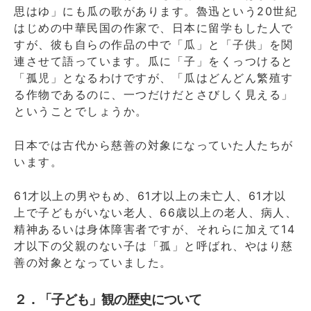
思はゆ」にも瓜の歌があります。魯迅という20世紀
はじめの中華民国の作家で、日本に留学もした人で
すが、彼も自らの作品の中で「瓜」と「子供」を関
連させて語っています。瓜に「子」をくっつけると
「孤児」となるわけですが、「瓜はどんどん繁殖す
る作物であるのに、一つだけだとさびしく見える」
ということでしょうか。
日本では古代から慈善の対象になっていた人たちが
います。
61才以上の男やもめ、61才以上の未亡人、61才以
上で子どもがいない老人、66歳以上の老人、病人、
精神あるいは身体障害者ですが、それらに加えて14
才以下の父親のない子は「孤」と呼ばれ、やはり慈
善の対象となっていました。
２．「子ども」観の歴史について