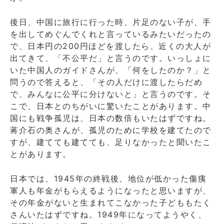
後日、中国に旅行に行った時、片足のない子が、手
を出してめぐんでくれと言っているみたいだったの
で、日本円の200円ほどを渡したら、近くの大人が
出てきて、「不公平だ」と言うのです。いっしょに
いた中国人のガイドさんが、「何をしたのか？」と
問うので答えると、「その人だけに渡したらだめ
で、みんなに公平に分けないと」と言うのです。そ
こで、日本とのちがいに驚いたことがあります。中
国にも戦争孤児は、日本の数倍もいたはずですね。
蒋介石の奥さんが、孤児のために学校を建てたので
すが、建てても建てても、足りなかったと聞いたこ
とがあります。
日本では、1945年の終戦後、地位が低かった傷痍
軍人も年金がもらえるようになったと思いますが、
その年金がないと生まれてこなかった子どももたく
さんいたはずですね。1949年になってようやく、