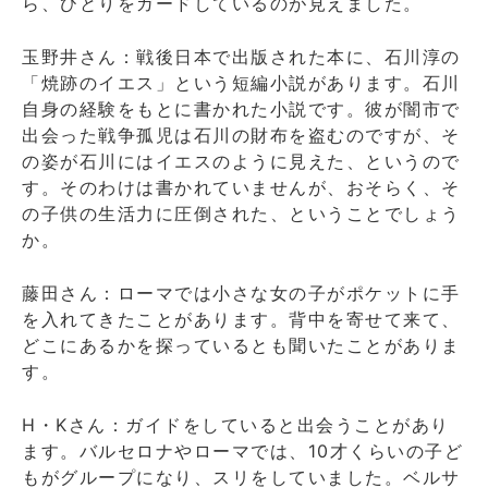
ら、ひとりをガードしているのが見えました。
玉野井さん：戦後日本で出版された本に、石川淳の
「焼跡のイエス」という短編小説があります。石川
自身の経験をもとに書かれた小説です。彼が闇市で
出会った戦争孤児は石川の財布を盗むのですが、そ
の姿が石川にはイエスのように見えた、というので
す。そのわけは書かれていませんが、おそらく、そ
の子供の生活力に圧倒された、ということでしょう
か。
藤田さん：ローマでは小さな女の子がポケットに手
を入れてきたことがあります。背中を寄せて来て、
どこにあるかを探っているとも聞いたことがありま
す。
H・Kさん：ガイドをしていると出会うことがあり
ます。バルセロナやローマでは、10才くらいの子ど
もがグループになり、スリをしていました。ベルサ