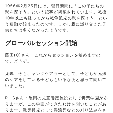
1956年2月25日には、朝日新聞に「この子たちの
親を探そう」という記事が掲載されています。戦後
10年以上も経ってから戦争孤児の親を探そう、とい
う運動が始まったのです。しかし親に巡り合えた子
供たちは多くなかったようです。
グローバルセッション開始
藤田(C)さん：これからセッションを始めますの
で、どうぞ。
児嶋：今も、ヤングケアラーとして、子どもが兄妹
のケアをしている子どももいるなあと思って聞いて
いました。
R・Sさん：亀岡の児童養護施設として青葉学園があ
りますが、この学園ができたわけを聞いたことがあ
ります。戦災孤児として浮浪児などの刈り込みをさ