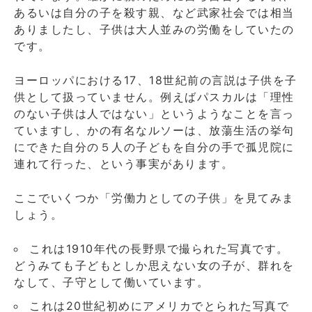
あるいは自分の子を殺す親、など武家社会では相当
ありましたし、子供は大人並みの労働をしていたの
です。
ヨーロッパにおける17、18世紀前の言説は子供を子
供として扱っていません。例えばパスカルは「理性
のない子供は人ではない」というようなことを言っ
ていますし、かの有名なルソーは、放蕩生活の挙句
にできた自分の５人の子どもを自分の手で孤児院に
連れて行った、という事実があります。
ここでいくつか「労働力としての子供」を見てみま
しょう。
これは1910年代の長野県で撮られた写真です。
どうみても子どもとしか思えない女の子が、群れを
なして、子守として働いています。
これは20世紀初めにアメリカでとられた写真で