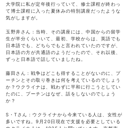
大学院に私が定年後行っていて、修士課程が終わっ
て博士課程に入った夏休みの特別講座だったような
気がしますが。
玉野井さん：当時、その講座には、中国からの留学
生が半分くらいいて、最初、学校からは、英語でも
日本語でも、どちらでもと言われていたのですが、
日本語の方が共通語のようだったので、それ以後、
ずっと日本語で話していましたね。
藤田さん：戦争はどこも得することがないのに、プ
ーチンとその取り巻きは何を考えているのでしょう
か？ウクライナは、戦わずに平和に行こうとしてい
たのに、プーチンはなぜ、話をしないのでしょう
か？
S・Tさん：ウクライナから今来ている人は、女性が
多いですね。9月20日現在で支援を必要としている