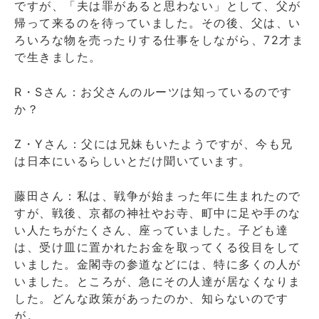
ですが、「夫は罪があると思わない」として、父が
帰って来るのを待っていました。その後、父は、い
ろいろな物を売ったりする仕事をしながら、72才ま
で生きました。
R・Sさん：お父さんのルーツは知っているのです
か？
Z・Yさん：父には兄妹もいたようですが、今も兄
は日本にいるらしいとだけ聞いています。
藤田さん：私は、戦争が始まった年に生まれたので
すが、戦後、京都の神社やお寺、町中に足や手のな
い人たちがたくさん、座っていました。子ども達
は、受け皿に置かれたお金を取ってくる役目をして
いました。金閣寺の参道などには、特に多くの人が
いました。ところが、急にその人達が居なくなりま
した。どんな政策があったのか、知らないのです
が。