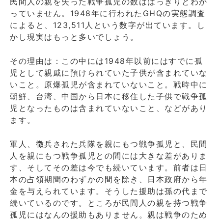
民間人の親を失った戦争孤児の数ははっきりとわか
っていません。1948年に行われたGHQの実態調査
によると、123,511人という数字が出ています。し
かし現実はもっと多いでしょう。
その理由は：この中には1948年以前にはすでに孤
児として親戚に預けられていた子供が含まれていな
いこと。原爆孤児が含まれていないこと。戦時中に
朝鮮、台湾、中国から日本に移住した子供で戦争孤
児となったものは含まれていないこと、などがあり
ます。
軍人、徴兵された兵隊を親にもつ戦争孤児と、民間
人を親にもつ戦争孤児との間には大きな差がありま
す、そしてその差は今でも続いています。前者は日
本の占領期間のわずかの間を除き、日本政府から年
金を与えられています。そうした援助は孫の代まで
続いているのです。ところが民間人の親を持つ戦争
孤児にはなんの援助もありません。親は戦争のため