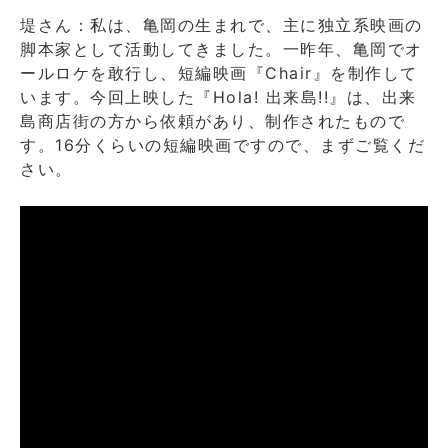
堤さん：私は、亀岡の生まれで、主に独立系映画の
脚本家として活動してきました。一昨年、亀岡でオ
ールロケを敢行し、短編映画『Chair』を制作して
います。今回上映した『Hola! 出来島!!』は、出来
島商店街の方から依頼があり、制作されたもので
す。16分くらいの短編映画ですので、まずご覧くだ
さい。