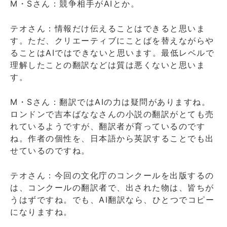
M・Sさん：競争相手がAIとか。
テオさん：情報だけ伝えることはできると思いま
す。ただ、クリエーティブにことばを替えながらや
ることはAIではできないと思います。最低レベルで
理解したことの翻訳などは質は悪くないと思いま
す。
M・Sさん：翻訳ではAIの力は疑問がありますね。
ロンドンで吉本ばななさんの小説の翻訳がとても売
れているようですが、翻訳者が育っているのです
ね。作者の個性を、日本語から英訳することでも出
せているのですね。
テオさん：今回の文化庁のコンクールを出版するの
は、コンクールの翻訳者で、出された物は、皆ちが
うはずですね。でも、AI翻訳なら、ひとつでコピー
になりますね。