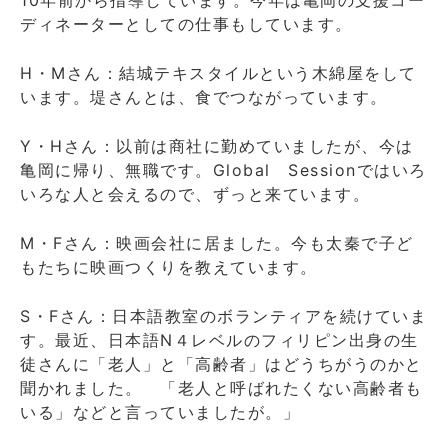
ディネーターとしての仕事もしています。
H・Mさん：結城テキスタイルという木綿屋をして
います。堤さんとは、食でつながっています。
Y・Hさん：以前は商社に勤めていましたが、今は
亀岡に帰り、無職です。Global Sessionではいろ
いろな人と会えるので、ずっと来ています。
M・Fさん：映画会社に居ました。今も太秦で子ど
もたちに映画つくりを教えています。
S・Fさん：日本語教室のボランティアを続けていま
す。最近、日本語N４レベルのフィリピン出身の生
徒さんに「老人」と「高齢者」はどうちがうのかと
聞かれました。 「老人と呼ばれたくない高齢者も
いる」などと言っていましたが。」