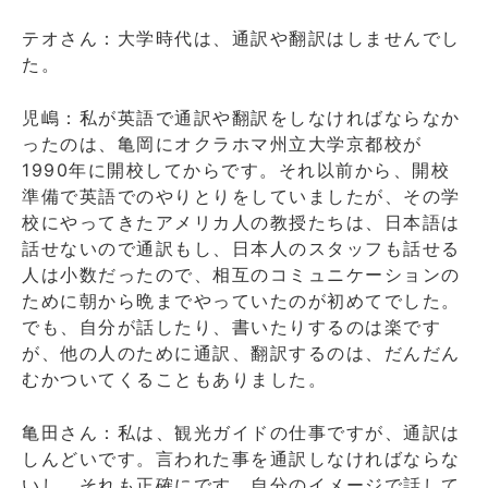
テオさん：大学時代は、通訳や翻訳はしませんでし
た。
児嶋：私が英語で通訳や翻訳をしなければならなか
ったのは、亀岡にオクラホマ州立大学京都校が
1990年に開校してからです。それ以前から、開校
準備で英語でのやりとりをしていましたが、その学
校にやってきたアメリカ人の教授たちは、日本語は
話せないので通訳もし、日本人のスタッフも話せる
人は小数だったので、相互のコミュニケーションの
ために朝から晩までやっていたのが初めてでした。
でも、自分が話したり、書いたりするのは楽です
が、他の人のために通訳、翻訳するのは、だんだん
むかついてくることもありました。
亀田さん：私は、観光ガイドの仕事ですが、通訳は
しんどいです。言われた事を通訳しなければならな
いし、それも正確にです。自分のイメージで話して