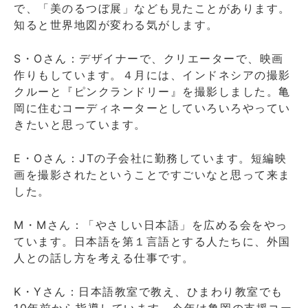
で、「美のるつぼ展」なども見たことがあります。
知ると世界地図が変わる気がします。
S・Oさん：デザイナーで、クリエーターで、映画
作りもしています。４月には、インドネシアの撮影
クルーと『ピンクランドリー』を撮影しました。亀
岡に住むコーディネーターとしていろいろやってい
きたいと思っています。
E・Oさん：JTの子会社に勤務しています。短編映
画を撮影されたということですごいなと思って来ま
した。
M・Mさん：「やさしい日本語」を広める会をやっ
ています。日本語を第１言語とする人たちに、外国
人との話し方を考える仕事です。
K・Yさん：日本語教室で教え、ひまわり教室でも
10年前から指導しています。今年は亀岡の支援コー