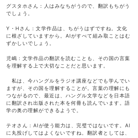
グスタホさん：人はみなちがうので、翻訳もちがう
でしょう。
Y・Hさん：文学作品は、ちがうはずですね。文化
に根ざしていますから。AIがすべて組み取ことはむ
ずかしいでしょう。
児嶋：文学作品の翻訳を読むことも、その国の言葉
を理解する上で大切なことだと思います。
私は、今ハングルをラジオ講座などでも学んでい
ますが、その国を理解することが。言葉の理解にも
つながるので、最近は、ハングル文学などを日本語
に翻訳され出版された本を何冊も読んでいます。語
学の奥の理解ができるようで。
テオさん：AIが使う能力は、完璧ではないです。AI
に丸投げしてはよくないですね。翻訳者としては、