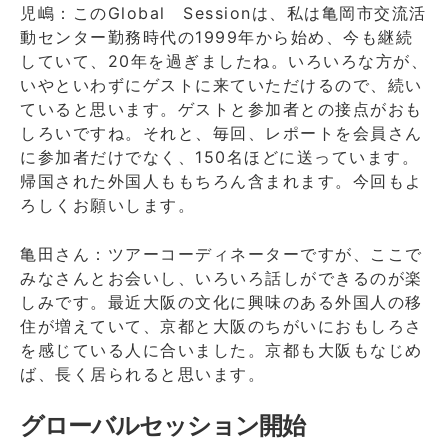
児嶋：このGlobal Sessionは、私は亀岡市交流活
動センター勤務時代の1999年から始め、今も継続
していて、20年を過ぎましたね。いろいろな方が、
いやといわずにゲストに来ていただけるので、続い
ていると思います。ゲストと参加者との接点がおも
しろいですね。それと、毎回、レポートを会員さん
に参加者だけでなく、150名ほどに送っています。
帰国された外国人ももちろん含まれます。今回もよ
ろしくお願いします。
亀田さん：ツアーコーディネーターですが、ここで
みなさんとお会いし、いろいろ話しができるのが楽
しみです。最近大阪の文化に興味のある外国人の移
住が増えていて、京都と大阪のちがいにおもしろさ
を感じている人に合いました。京都も大阪もなじめ
ば、長く居られると思います。
グローバルセッション開始