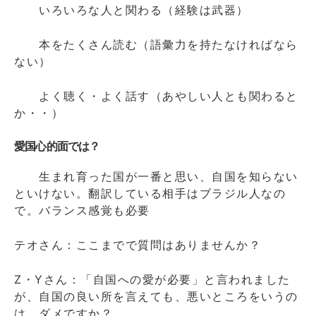
いろいろな人と関わる（経験は武器）
本をたくさん読む（語彙力を持たなければなら
ない）
よく聴く・よく話す（あやしい人とも関わると
か・・）
愛国心的面では？
生まれ育った国が一番と思い、自国を知らない
といけない。翻訳している相手はブラジル人なの
で。バランス感覚も必要
テオさん：ここまでで質問はありませんか？
Z・Yさん：「自国への愛が必要」と言われました
が、自国の良い所を言えても、悪いところをいうの
は、ダメですか？