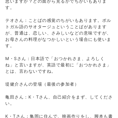
思いますか？どの面から見るかでちがいもありま
す。
テオさん：ことばの感覚のちがいもあります。ポル
トガル語のサオタージュということばがあります
が、普通は、恋しい、さみしいなどの意味ですが、
お母さんの料理がなつかしいという場合にも使いま
す。
M・Sさん：日本語で「おつかれさま、よろしく
ね」と言いますが、英語で最初に「おつかれさま」
とは、言わないですね。
堤健介さんの登場（最後の参加者）
亀田さん：K・Tさん、自己紹介をまず、してくださ
い。
K・Tさん：亀岡に住んで、映画作りをし、脚本も書