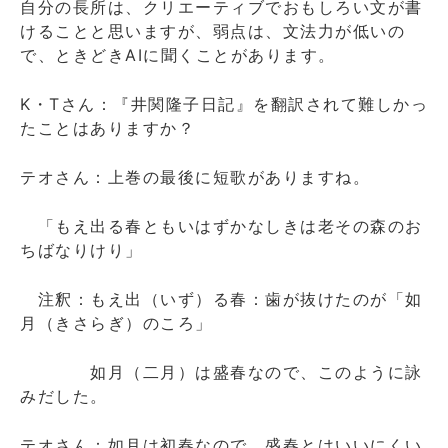
自分の長所は、クリエーティブでおもしろい文が書
けることと思いますが、弱点は、文法力が低いの
で、ときどきAIに聞くことがあります。
K・Tさん：『井関隆子日記』を翻訳されて難しかっ
たことはありますか？
テオさん：上巻の最後に短歌がありますね。
「もえ出る春ともいはずかなしきは老その森のお
ちばなりけり」
注釈：もえ出（いず）る春：歯が抜けたのが「如
月（きさらぎ）のころ」
如月（二月）は盛春なので、このように詠
みだした。
テオさん：如月は初春なので、盛春とはいいにくい