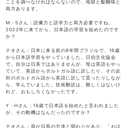
ことを調べなければならないので、地獄と醍醐味と
両方あります。
M・Sさん：語彙力と語学力と両方必要ですね。
2022年に来てから、日本語の学習を始めたのです
か？
テオさん：日本に来る前の8年間ブラジルで、16歳
から日本語学習をやっていました。日伯文化協会
で。自分は日系ではありませんが、母は英語もやっ
ていて、英語からポルトガル語に訳したり、その反
対のポルトガル語から英語に訳して貰ったりしなが
ら、学んでいました。技術翻訳は、難しくはないけ
れど、おもしろくなかったです。
Y・Hさん：16歳で日本語を始めたと言われました
が、その動機はなんだったのですか？
テオさん：母が日系の方達と関わりがあり、「おば