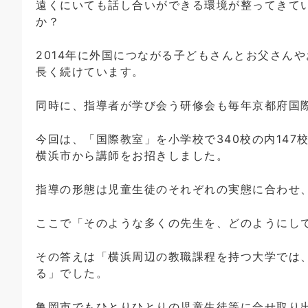
遠くにいても話し合いができる環境が整ってきて
か？
2014年に外国につながる子どもさんとお父さん
長く続けています。
同時に、指導者が学び会う研修会も毎年京都府国
今回は、「国際教室」を小学校で340校の内147校
横浜市から講師をお招きしました。
指導の形態は児童生徒のそれぞれの実態に合わせ
ここで「そのような多くの先生を、どのようにし
その答えは「横浜周辺の教職課程を持つ大学では
る」でした。
亀岡市でもひとりひとりの児童生徒等に合せ取り