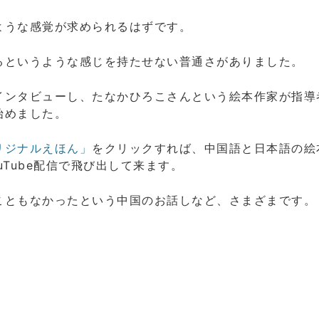
ような感覚が求められるはずです。
るというような感じを持たせない普通さがありました。
インタビューし、たなかひろこさんという絵本作家が指導
始めました。
リジナルえほん」
をクリックすれば、中国語と日本語の絵
Tube配信で飛び出して来ます。
こともなかったという中国のお話しなど、さまざまです。