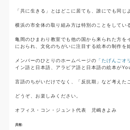
「共に生きる」とはどこに居ても、誰にでも同じ
横浜の市全体の取り組み方は特別のことをしてい
亀岡のひまわり教室でも他の国から来られた方を
におられ、文化のちがいに注目する絵本の制作を
メンバーのひとりのホームページの
「たげんごオ
イン語と日本語、アラビア語と日本語の絵本がYou
言語のちがいだけでなく、「反抗期」など考えた
どうぞ、お楽しみください。
オフィス・コン・ジュント代表 児嶋きよみ
共有: