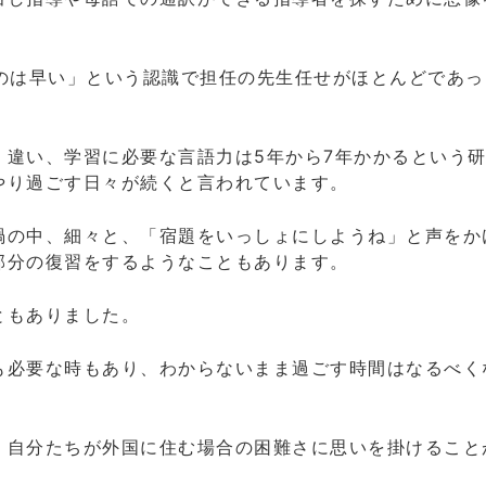
るのは早い」という認識で担任の先生任せがほとんどであっ
く違い、学習に必要な言語力は5年から7年かかるという
やり過ごす日々が続くと言われています。
の中、細々と、「宿題をいっしょにしようね」と声をか
部分の復習をするようなこともあります。
ともありました。
も必要な時もあり、わからないまま過ごす時間はなるべく
、自分たちが外国に住む場合の困難さに思いを掛けること