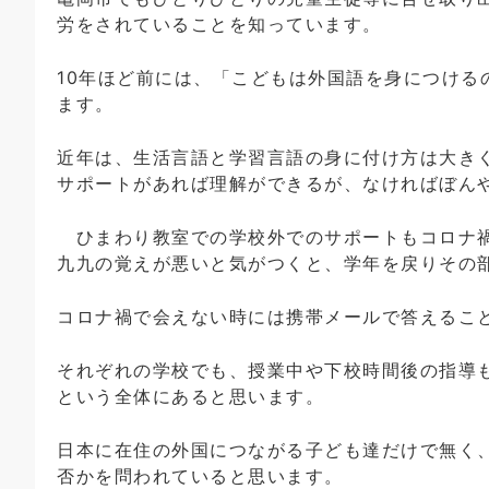
労をされていることを知っています。
10年ほど前には、「こどもは外国語を身につけ
ます。
近年は、生活言語と学習言語の身に付け方は大き
サポートがあれば理解ができるが、なければぼん
ひまわり教室での学校外でのサポートもコロナ禍
九九の覚えが悪いと気がつくと、学年を戻りその
コロナ禍で会えない時には携帯メールで答えるこ
それぞれの学校でも、授業中や下校時間後の指導
という全体にあると思います。
日本に在住の外国につながる子ども達だけで無く
否かを問われていると思います。