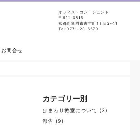
オフィス・コン・ジュント
〒621-0815
京都府亀岡市古世町1丁目2-41
Tel.0771-23-6579
お問合せ
カテゴリー別
ひまわり教室について
(3)
報告
(9)