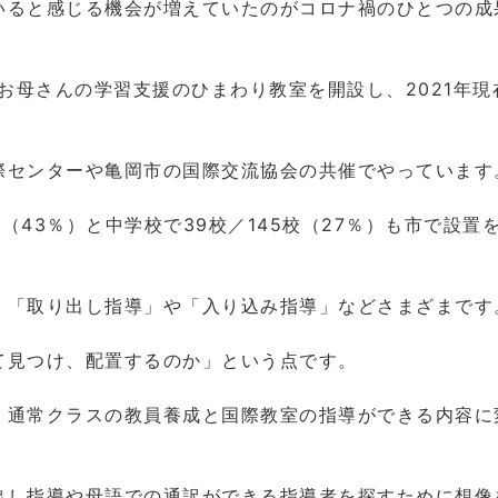
いると感じる機会が増えていたのがコロナ禍のひとつの成
やお母さんの学習支援のひまわり教室を開設し、2021年現
際センターや亀岡市の国際交流協会の共催でやっています
（43％）と中学校で39校／145校（27％）も市で設置
、「取り出し指導」や「入り込み指導」などさまざまです
て見つけ、配置するのか」という点です。
、通常クラスの教員養成と国際教室の指導ができる内容に
出し指導や母語での通訳ができる指導者を探すために想像