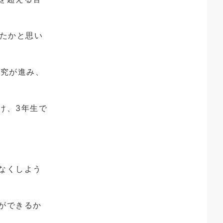
たかと思い
研究が進み、
け、3年生で
なくしよう
ができるか